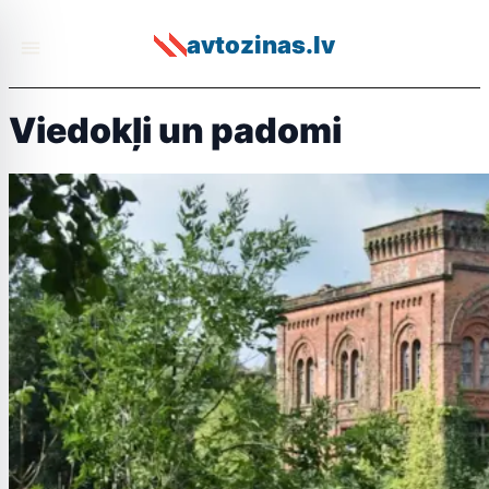
avtozinas.lv
Viedokļi un padomi