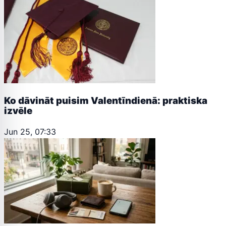
Ko dāvināt puisim Valentīndienā: praktiska
izvēle
Jun 25, 07:33