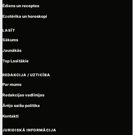
Ēdiens un receptes
Ezotērika un horoskopi
LASĪT
Sākums
Jaunākās
Top Lasītākie
REDAKCIJA / UZTICĪBA
Par mums
Redakcijas vadlīnijas
Ārējo saišu politika
Kontakti
JURIDISKĀ INFORMĀCIJA