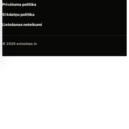
Privātuma politika
Sīkdatņu politika
Lietošanas noteikumi
© 2026 avtozinas.lv