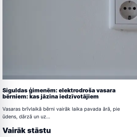
Siguldas ģimenēm: elektrodroša vasara
bērniem: kas jāzina iedzīvotājiem
Vasaras brīvlaikā bērni vairāk laika pavada ārā, pie
ūdens, dārzā un uz…
Vairāk stāstu