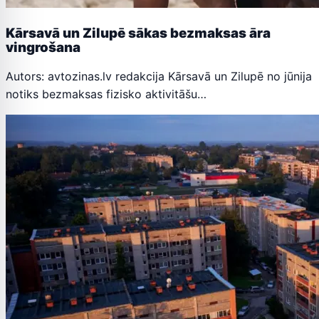
Kārsavā un Zilupē sākas bezmaksas āra
vingrošana
Autors: avtozinas.lv redakcija Kārsavā un Zilupē no jūnija
notiks bezmaksas fizisko aktivitāšu…