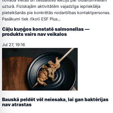
uzturā. Fiziskajām aktivitātēm vajadzīga iepriekšēja
pieteikšanās pie konkrētās nodarbības kontaktpersonas.
Pasākumi tiek rīkoti ESF Plus…
Cāļu kuņģos konstatē salmonellas —
produkts vairs nav veikalos
Jul 27, 19:16
Bauskā peldēt vēl neiesaka, lai gan baktērijas
nav atrastas