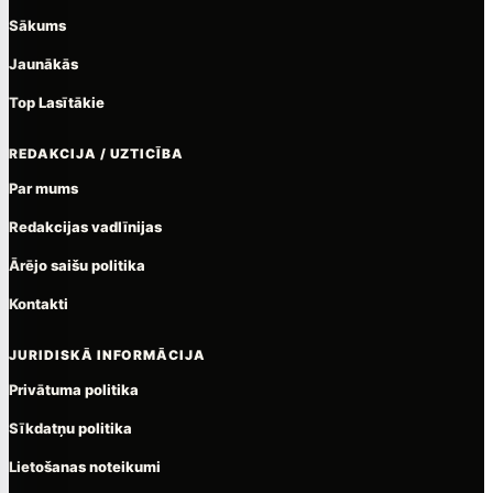
Sākums
Jaunākās
Top Lasītākie
REDAKCIJA / UZTICĪBA
Par mums
Redakcijas vadlīnijas
Ārējo saišu politika
Kontakti
JURIDISKĀ INFORMĀCIJA
Privātuma politika
Sīkdatņu politika
Lietošanas noteikumi