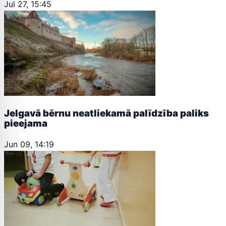
Jul 27, 15:45
Jelgavā bērnu neatliekamā palīdzība paliks
pieejama
Jun 09, 14:19