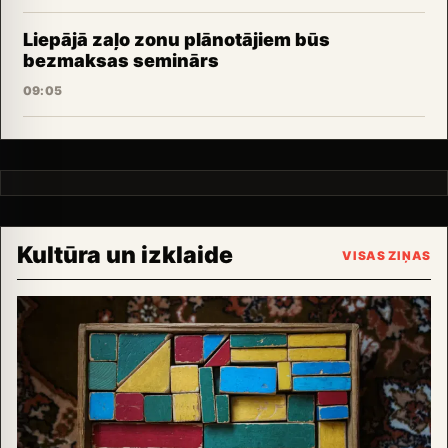
Liepājā zaļo zonu plānotājiem būs
bezmaksas seminārs
09:05
Kultūra un izklaide
VISAS ZIŅAS