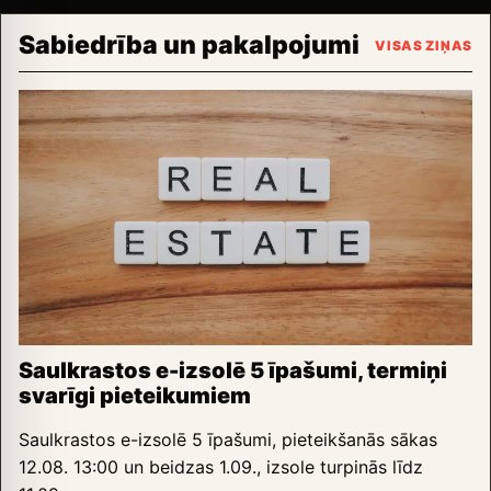
Sabiedrība un pakalpojumi
VISAS ZIŅAS
Saulkrastos e-izsolē 5 īpašumi, termiņi
svarīgi pieteikumiem
Saulkrastos e-izsolē 5 īpašumi, pieteikšanās sākas
12.08. 13:00 un beidzas 1.09., izsole turpinās līdz