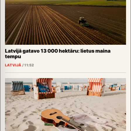
Latvijā gatavo 13 000 hektāru: lietus maina
tempu
LATVIJĀ
/
11:52