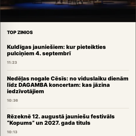
TOP ZINIOS
Kuldīgas jauniešiem: kur pieteikties
pulciņiem 4. septembrī
11:23
Nedēļas nogale Cēsīs: no viduslaiku dienām
līdz DAGAMBA koncertam: kas jāzina
iedzīvotājiem
10:36
Rēzeknē 12. augustā jauniešu festivāls
“Kopums” un 2027. gada tituls
10:13