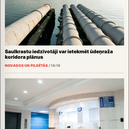
Saulkrastu iedzīvotāji var ietekmēt ūdeņraža
koridora plānus
NOVADOS UN PILSĒTĀS
/
16:19