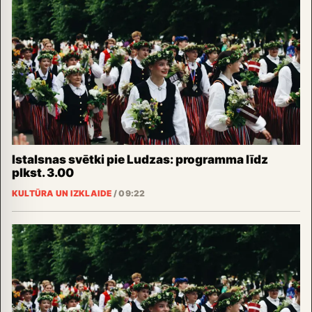
Istalsnas svētki pie Ludzas: programma līdz
plkst. 3.00
KULTŪRA UN IZKLAIDE
/
09:22