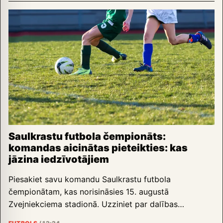
Saulkrastu futbola čempionāts:
komandas aicinātas pieteikties: kas
jāzina iedzīvotājiem
Piesakiet savu komandu Saulkrastu futbola
čempionātam, kas norisināsies 15. augustā
Zvejniekciema stadionā. Uzziniet par dalības…