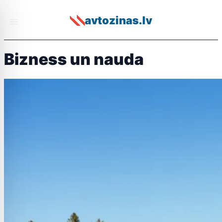
avtozinas.lv
Bizness un nauda