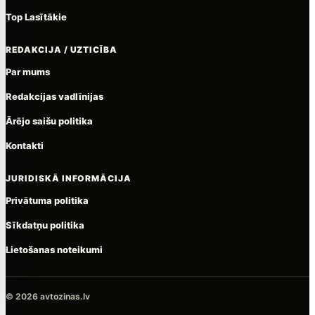
Top Lasītākie
REDAKCIJA / UZTICĪBA
Par mums
Redakcijas vadlīnijas
Ārējo saišu politika
Kontakti
JURIDISKĀ INFORMĀCIJA
Privātuma politika
Sīkdatņu politika
Lietošanas noteikumi
© 2026 avtozinas.lv