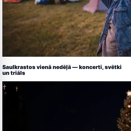
Saulkrastos vienā nedēļā — koncerti, svētki
un triāls