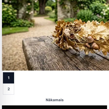
1
2
Nākamais