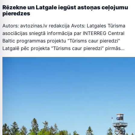
Rēzekne un Latgale iegūst astoņas ceļojumu
pieredzes
Autors: avtozinas.lv redakcija Avots: Latgales Tūrisma
asociācijas sniegtā informācija par INTERREG Central
Baltic programmas projektu “Tūrisms caur pieredzi”
Latgalē pēc projekta “Tūrisms caur pieredzi” pirmās…