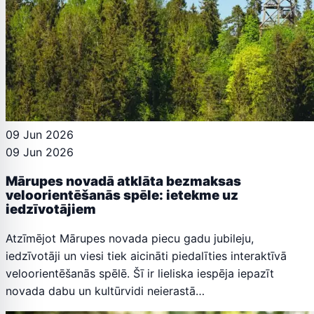
09 Jun 2026
09 Jun 2026
Mārupes novadā atklāta bezmaksas
veloorientēšanās spēle: ietekme uz
iedzīvotājiem
Atzīmējot Mārupes novada piecu gadu jubileju,
iedzīvotāji un viesi tiek aicināti piedalīties interaktīvā
veloorientēšanās spēlē. Šī ir lieliska iespēja iepazīt
novada dabu un kultūrvidi neierastā…