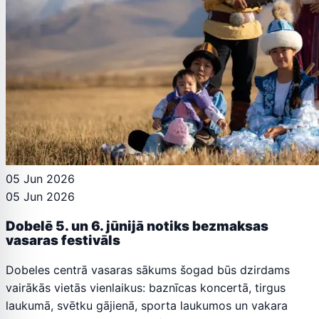
05 Jun 2026
05 Jun 2026
Dobelē 5. un 6. jūnijā notiks bezmaksas
vasaras festivāls
Dobeles centrā vasaras sākums šogad būs dzirdams
vairākās vietās vienlaikus: baznīcas koncertā, tirgus
laukumā, svētku gājienā, sporta laukumos un vakara