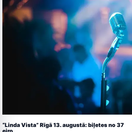
“Linda Vista” Rīgā 13. augustā: biļetes no 37
eiro