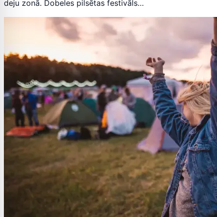
deju zonā. Dobeles pilsētas festivāls…