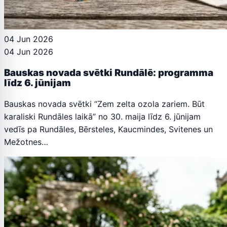
04 Jun 2026
04 Jun 2026
Bauskas novada svētki Rundālē: programma
līdz 6. jūnijam
Bauskas novada svētki “Zem zelta ozola zariem. Būt
karaliski Rundāles laikā” no 30. maija līdz 6. jūnijam
vedīs pa Rundāles, Bērsteles, Kaucmindes, Svitenes un
Mežotnes…