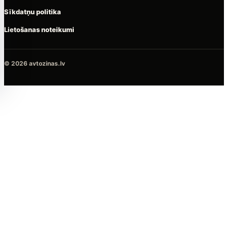
Sīkdatņu politika
Lietošanas noteikumi
© 2026 avtozinas.lv