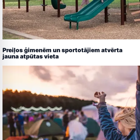
Preiļos ģimenēm un sportotājiem atvērta
jauna atpūtas vieta