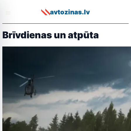
avtozinas.lv
Brīvdienas un atpūta