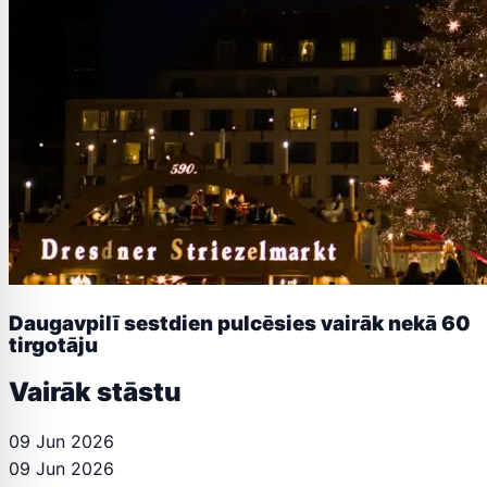
Daugavpilī sestdien pulcēsies vairāk nekā 60
tirgotāju
Vairāk stāstu
09 Jun 2026
09 Jun 2026