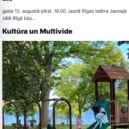
gada 13. augustā plkst. 18.00 Jaunā Rīgas teātra Jaunajā
zālē Rīgā būs…
Kultūra un Multivide