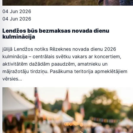
04 Jun 2026
04 Jun 2026
Lendžos būs bezmaksas novada dienu
kulminācija
jūlijā Lendžos notiks Rēzeknes novada dienu 2026
kulminācija – centrālais svētku vakars ar koncertiem,
aktivitātēm dažādām paaudzēm, amatnieku un
mājražotāju tirdziņu. Pasākuma teritorija apmeklētājiem
vērsies…