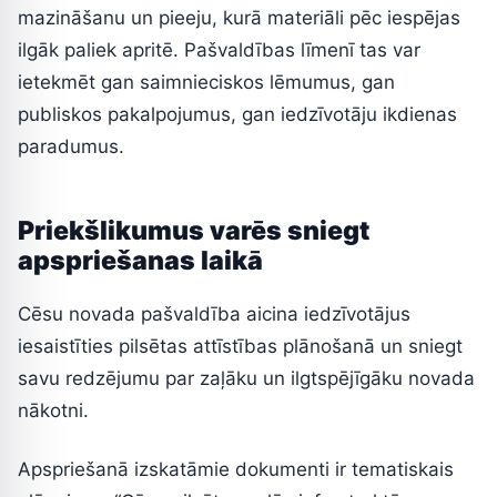
mazināšanu un pieeju, kurā materiāli pēc iespējas
ilgāk paliek apritē. Pašvaldības līmenī tas var
ietekmēt gan saimnieciskos lēmumus, gan
publiskos pakalpojumus, gan iedzīvotāju ikdienas
paradumus.
Priekšlikumus varēs sniegt
apspriešanas laikā
Cēsu novada pašvaldība aicina iedzīvotājus
iesaistīties pilsētas attīstības plānošanā un sniegt
savu redzējumu par zaļāku un ilgtspējīgāku novada
nākotni.
Apspriešanā izskatāmie dokumenti ir tematiskais