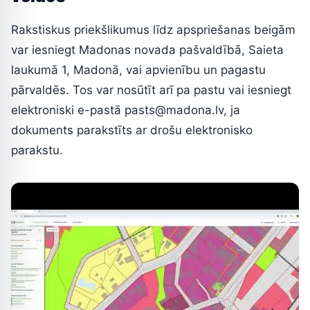
Rakstiskus priekšlikumus līdz apspriešanas beigām
var iesniegt Madonas novada pašvaldībā, Saieta
laukumā 1, Madonā, vai apvienību un pagastu
pārvaldēs. Tos var nosūtīt arī pa pastu vai iesniegt
elektroniski e-pastā
pasts@madona.lv
, ja
dokuments parakstīts ar drošu elektronisko
parakstu.