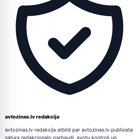
avtozinas.lv redakcija
avtozinas.lv redakcija atbild par avtozinas.lv publiceta
satura redakcionalo parbaudi, avotu kontroli un