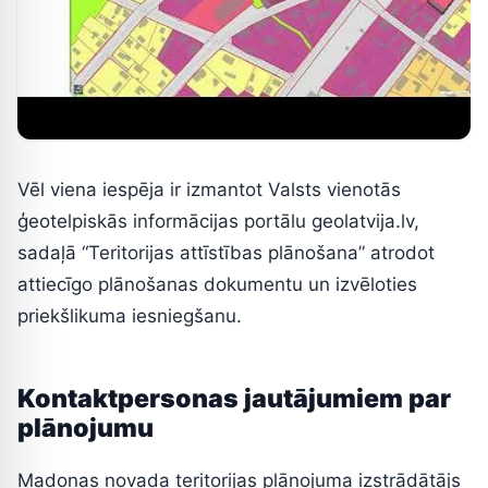
Vēl viena iespēja ir izmantot Valsts vienotās
ģeotelpiskās informācijas portālu geolatvija.lv,
sadaļā “Teritorijas attīstības plānošana” atrodot
attiecīgo plānošanas dokumentu un izvēloties
priekšlikuma iesniegšanu.
Kontaktpersonas jautājumiem par
plānojumu
Madonas novada teritorijas plānojuma izstrādātājs