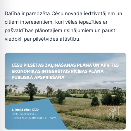
Dalība ir paredzēta Cēsu novada iedzīvotājiem un
citiem interesentiem, kuri vēlas iepazīties ar
pašvaldības plānotajiem risinājumiem un paust
viedokli par pilsētvides attīstību.