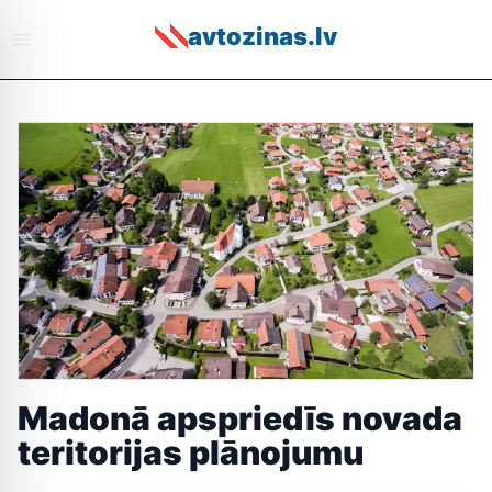
avtozinas.lv
Madonā apspriedīs novada
teritorijas plānojumu