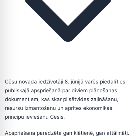
Cēsu novada iedzīvotāji 8. jūnijā varēs piedalīties
publiskajā apspriešanā par diviem plānošanas
dokumentiem, kas skar pilsētvides zaļināšanu,
resursu izmantošanu un aprites ekonomikas
principu ieviešanu Cēsīs.
Apspriešana paredzēta gan klātienē, gan attālināti.