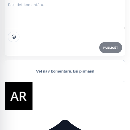
PUBLICĒT
Vēl nav komentāru. Esi pirmais!