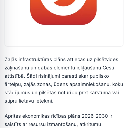
Zaļās infrastruktūras plāns attiecas uz pilsētvides
zaļināšanu un dabas elementu iekļaušanu Cēsu
attīstībā. Šādi risinājumi parasti skar publisko
ārtelpu, zaļās zonas, ūdens apsaimniekošanu, koku
stādījumus un pilsētas noturību pret karstuma vai
stipru lietavu ietekmi.
Aprites ekonomikas rīcības plāns 2026-2030 ir
saistīts ar resursu izmantošanu, atkritumu