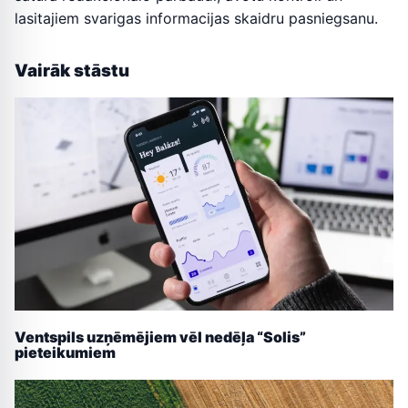
lasitajiem svarigas informacijas skaidru pasniegsanu.
Vairāk stāstu
Ventspils uzņēmējiem vēl nedēļa “Solis”
pieteikumiem