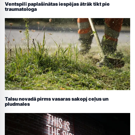
Ventspilī paplašinātas iespējas ātrāk tikt pie
traumatologa
Talsu novadā pirms vasaras sakopj ceļus un
pludmales