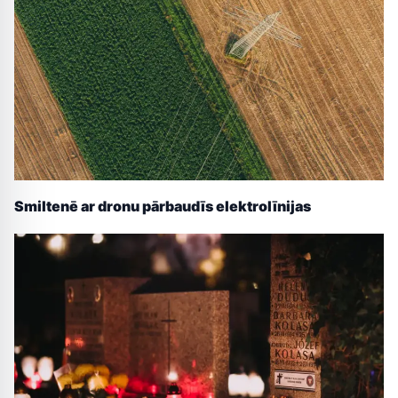
Smiltenē ar dronu pārbaudīs elektrolīnijas