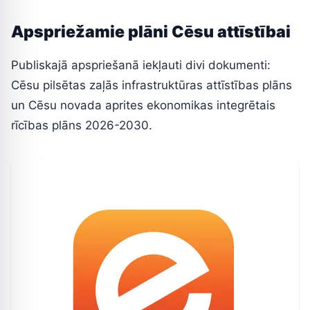
Apspriežamie plāni Cēsu attīstībai
Publiskajā apspriešanā iekļauti divi dokumenti:
Cēsu pilsētas zaļās infrastruktūras attīstības plāns
un Cēsu novada aprites ekonomikas integrētais
rīcības plāns 2026-2030.