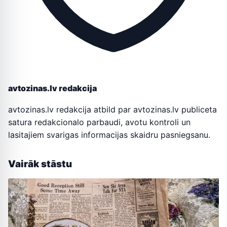
avtozinas.lv redakcija
avtozinas.lv redakcija atbild par avtozinas.lv publiceta
satura redakcionalo parbaudi, avotu kontroli un
lasitajiem svarigas informacijas skaidru pasniegsanu.
Vairāk stāstu