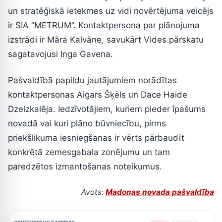
un stratēģiskā ietekmes uz vidi novērtējuma veicējs
ir SIA “METRUM”. Kontaktpersona par plānojuma
izstrādi ir Māra Kalvāne, savukārt Vides pārskatu
sagatavojusi Inga Gavena.
Pašvaldībā papildu jautājumiem norādītas
kontaktpersonas Aigars Šķēls un Dace Haide
Dzelzkalēja. Iedzīvotājiem, kuriem pieder īpašums
novadā vai kuri plāno būvniecību, pirms
priekšlikuma iesniegšanas ir vērts pārbaudīt
konkrētā zemesgabala zonējumu un tam
paredzētos izmantošanas noteikumus.
Avots:
Madonas novada pašvaldība