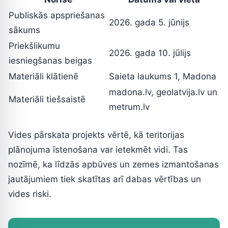
Publiskās apspriešanas
2026. gada 5. jūnijs
sākums
Priekšlikumu
2026. gada 10. jūlijs
iesniegšanas beigas
Materiāli klātienē
Saieta laukums 1, Madona
madona.lv, geolatvija.lv un
Materiāli tiešsaistē
metrum.lv
Vides pārskata projekts vērtē, kā teritorijas
plānojuma īstenošana var ietekmēt vidi. Tas
nozīmē, ka līdzās apbūves un zemes izmantošanas
jautājumiem tiek skatītas arī dabas vērtības un
vides riski.