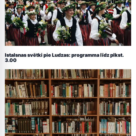
Istalsnas svētki pie Ludzas: programma līdz plkst.
3.00