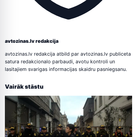
avtozinas.lv redakcija
avtozinas.lv redakcija atbild par avtozinas.lv publiceta
satura redakcionalo parbaudi, avotu kontroli un
lasitajiem svarigas informacijas skaidru pasniegsanu.
Vairāk stāstu