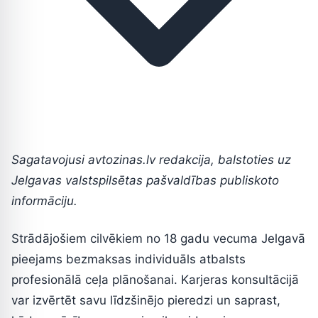
Sagatavojusi avtozinas.lv redakcija, balstoties uz
Jelgavas valstspilsētas pašvaldības publiskoto
informāciju.
Strādājošiem cilvēkiem no 18 gadu vecuma Jelgavā
pieejams bezmaksas individuāls atbalsts
profesionālā ceļa plānošanai. Karjeras konsultācijā
var izvērtēt savu līdzšinējo pieredzi un saprast,