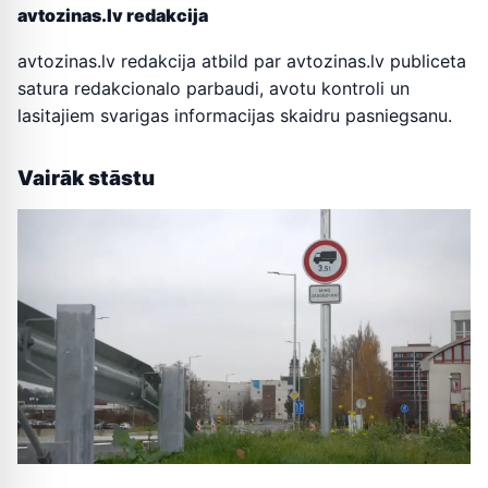
avtozinas.lv redakcija
avtozinas.lv redakcija atbild par avtozinas.lv publiceta
satura redakcionalo parbaudi, avotu kontroli un
lasitajiem svarigas informacijas skaidru pasniegsanu.
Vairāk stāstu