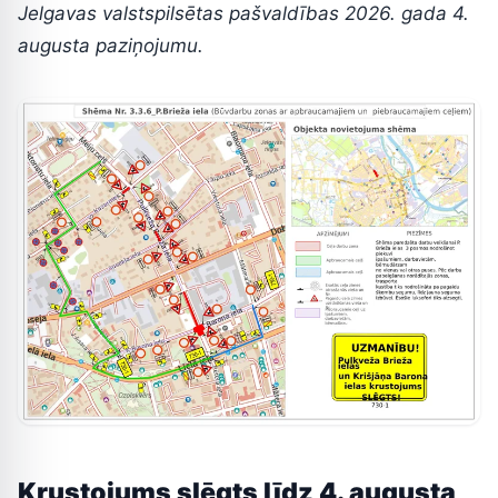
Jelgavas valstspilsētas pašvaldības 2026. gada 4.
augusta paziņojumu.
Krustojums slēgts līdz 4. augusta