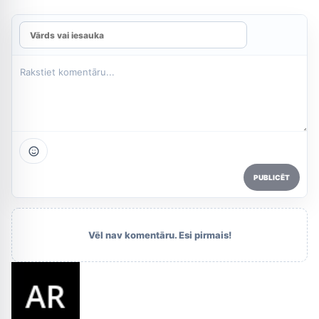
PUBLICĒT
Vēl nav komentāru. Esi pirmais!