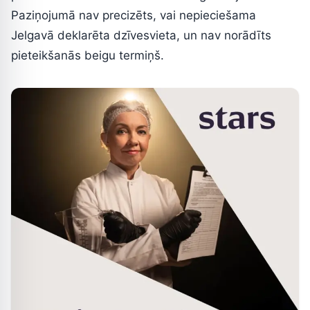
Paziņojumā nav precizēts, vai nepieciešama
Jelgavā deklarēta dzīvesvieta, un nav norādīts
pieteikšanās beigu termiņš.