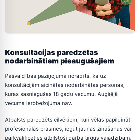
Konsultācijas paredzētas
nodarbinātiem pieaugušajiem
Pašvaldības paziņojumā norādīts, ka uz
konsultācijām aicinātas nodarbinātas personas,
kuras sasniegušas 18 gadu vecumu. Augšējā
vecuma ierobežojuma nav.
Atbalsts paredzēts cilvēkiem, kuri vēlas papildināt
profesionālās prasmes, iegūt jaunas zināšanas vai
pārkvalificēties atbilstoši darba tirgus vajadzībām.