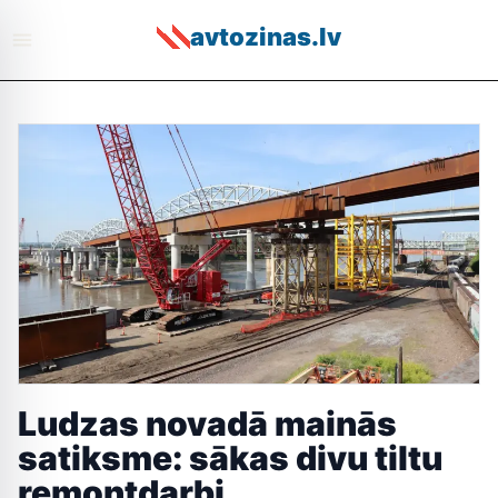
avtozinas.lv
Ludzas novadā mainās
satiksme: sākas divu tiltu
remontdarbi