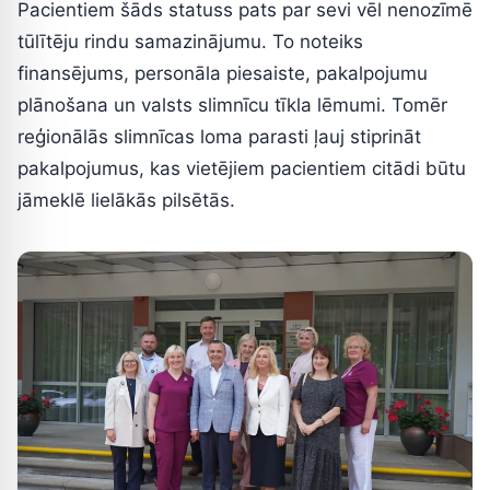
Pacientiem šāds statuss pats par sevi vēl nenozīmē
tūlītēju rindu samazinājumu. To noteiks
finansējums, personāla piesaiste, pakalpojumu
plānošana un valsts slimnīcu tīkla lēmumi. Tomēr
reģionālās slimnīcas loma parasti ļauj stiprināt
pakalpojumus, kas vietējiem pacientiem citādi būtu
jāmeklē lielākās pilsētās.