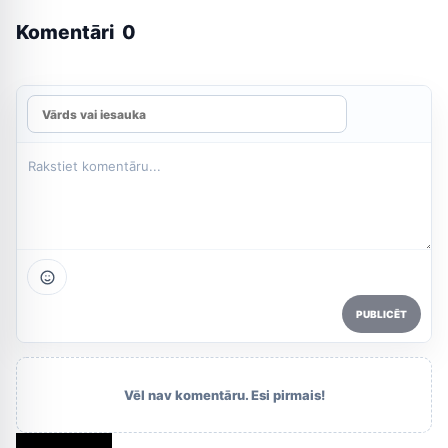
Komentāri
0
PUBLICĒT
Vēl nav komentāru. Esi pirmais!