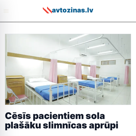
avtozinas.lv
Cēsīs pacientiem sola
plašāku slimnīcas aprūpi