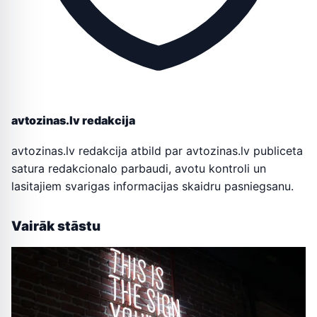
avtozinas.lv redakcija
avtozinas.lv redakcija atbild par avtozinas.lv publiceta
satura redakcionalo parbaudi, avotu kontroli un
lasitajiem svarigas informacijas skaidru pasniegsanu.
Vairāk stāstu