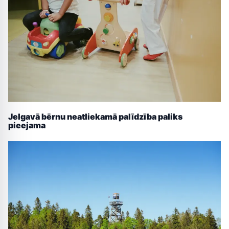
Jelgavā bērnu neatliekamā palīdzība paliks
pieejama