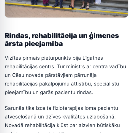
Rindas, rehabilitācija un ģimenes
ārsta pieejamība
Vizītes pirmais pieturpunkts bija Līgatnes
rehabilitācijas centrs. Tur ministrs ar centra vadību
un Cēsu novada pārstāvjiem pārrunāja
rehabilitācijas pakalpojumu attīstību, speciālistu
pieejamību un garās pacientu rindas.
Sarunās tika izcelta fizioterapijas loma pacientu
atveseļošanā un dzīves kvalitātes uzlabošanā.
Novadā rehabilitācija kļūst par aizvien būtiskāku