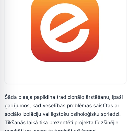
Šāda pieeja papildina tradicionālo ārstēšanu, īpaši
gadījumos, kad veselības problēmas saistītas ar
sociālo izolāciju vai ilgstošu psiholoģisku spriedzi.
Tikšanās laikā tika prezentēti projekta līdzšinējie