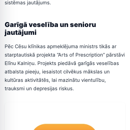
sistēmas jautājums.
Garīgā veselība un senioru
jautājumi
Pēc Cēsu klīnikas apmeklējuma ministrs tikās ar
starptautiskā projekta “Arts of Prescription” pārstāvi
Elīnu Kalniņu. Projekts piedāvā garīgās veselības
atbalsta pieeju, iesaistot cilvēkus mākslas un
kultūras aktivitātēs, lai mazinātu vientulību,
trauksmi un depresijas riskus.