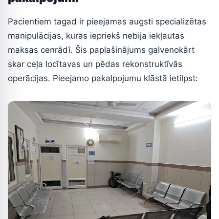
Pacientiem tagad ir pieejamas augsti specializētas
manipulācijas, kuras iepriekš nebija iekļautas
maksas cenrādī. Šis paplašinājums galvenokārt
skar ceļa locītavas un pēdas rekonstruktīvās
operācijas. Pieejamo pakalpojumu klāstā ietilpst: