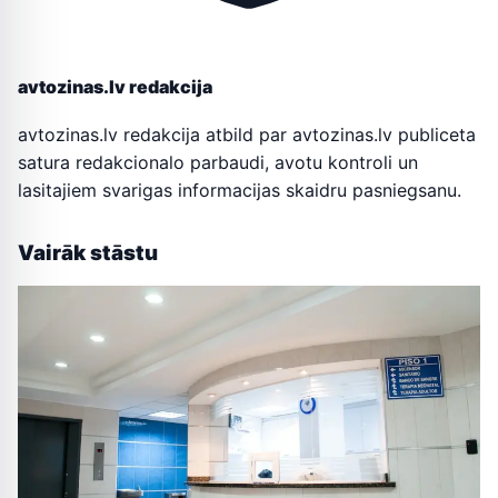
avtozinas.lv redakcija
avtozinas.lv redakcija atbild par avtozinas.lv publiceta
satura redakcionalo parbaudi, avotu kontroli un
lasitajiem svarigas informacijas skaidru pasniegsanu.
Vairāk stāstu