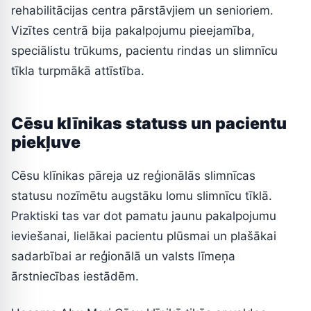
rehabilitācijas centra pārstāvjiem un senioriem.
Vizītes centrā bija pakalpojumu pieejamība,
speciālistu trūkums, pacientu rindas un slimnīcu
tīkla turpmākā attīstība.
Cēsu klīnikas statuss un pacientu
piekļuve
Cēsu klīnikas pāreja uz reģionālās slimnīcas
statusu nozīmētu augstāku lomu slimnīcu tīklā.
Praktiski tas var dot pamatu jaunu pakalpojumu
ieviešanai, lielākai pacientu plūsmai un plašākai
sadarbībai ar reģionālā un valsts līmeņa
ārstniecības iestādēm.