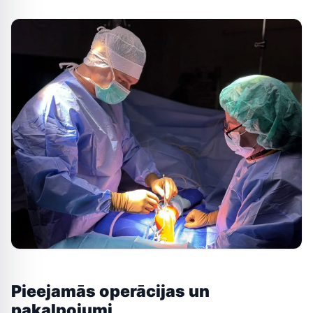
Pieejamās operācijas un
pakalpojumi