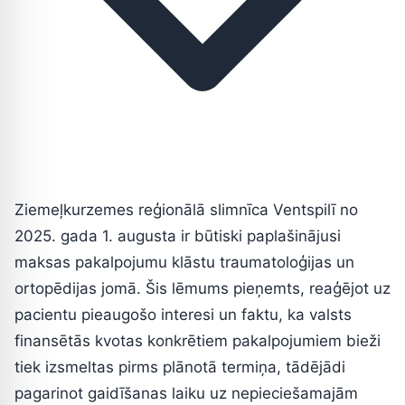
Ziemeļkurzemes reģionālā slimnīca Ventspilī no
2025. gada 1. augusta ir būtiski paplašinājusi
maksas pakalpojumu klāstu traumatoloģijas un
ortopēdijas jomā. Šis lēmums pieņemts, reaģējot uz
pacientu pieaugošo interesi un faktu, ka valsts
finansētās kvotas konkrētiem pakalpojumiem bieži
tiek izsmeltas pirms plānotā termiņa, tādējādi
pagarinot gaidīšanas laiku uz nepieciešamajām