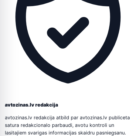
avtozinas.lv redakcija
avtozinas.lv redakcija atbild par avtozinas.lv publiceta
satura redakcionalo parbaudi, avotu kontroli un
lasitajiem svarigas informacijas skaidru pasniegsanu.