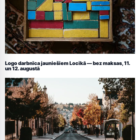
Logo darbnīca jauniešiem Locikā — bez maksas, 11.
un 12. augustā