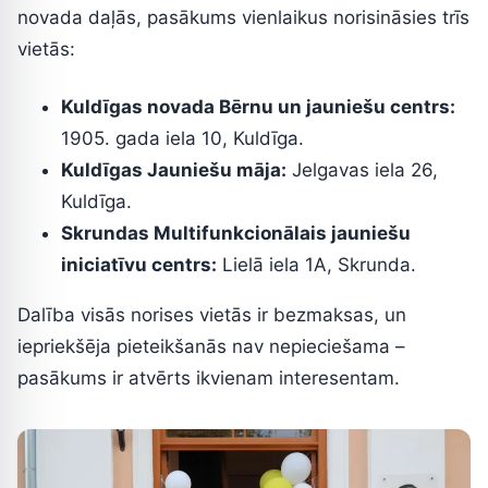
novada daļās, pasākums vienlaikus norisināsies trīs
vietās:
Kuldīgas novada Bērnu un jauniešu centrs:
1905. gada iela 10, Kuldīga.
Kuldīgas Jauniešu māja:
Jelgavas iela 26,
Kuldīga.
Skrundas Multifunkcionālais jauniešu
iniciatīvu centrs:
Lielā iela 1A, Skrunda.
Dalība visās norises vietās ir bezmaksas, un
iepriekšēja pieteikšanās nav nepieciešama –
pasākums ir atvērts ikvienam interesentam.