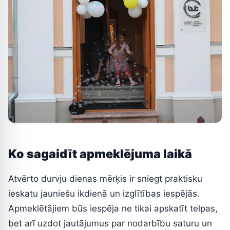
Ko sagaidīt apmeklējuma laikā
Atvērto durvju dienas mērķis ir sniegt praktisku
ieskatu jauniešu ikdienā un izglītības iespējās.
Apmeklētājiem būs iespēja ne tikai apskatīt telpas,
bet arī uzdot jautājumus par nodarbību saturu un