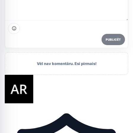
PUBLICĒT
Vēl nav komentāru. Esi pirmais!