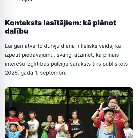
Konteksts lasītājiem: kā plānot
dalību
Lai gan atvērto durvju diena ir lielisks veids, kā
izpētīt piedāvājumu, svarīgi atzīmēt, ka pilnais
interešu izglītības pulciņu saraksts tiks publiskots
2026. gada 1. septembrī.