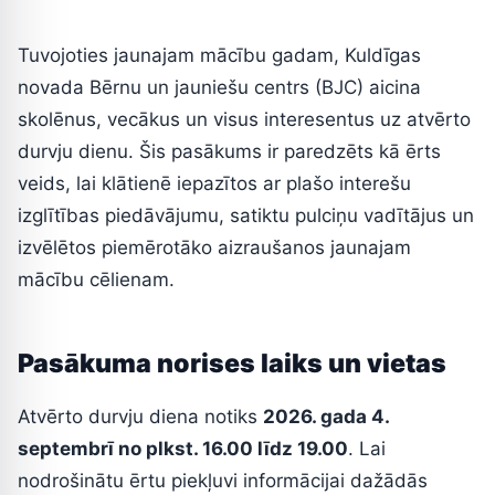
Tuvojoties jaunajam mācību gadam, Kuldīgas
novada Bērnu un jauniešu centrs (BJC) aicina
skolēnus, vecākus un visus interesentus uz atvērto
durvju dienu. Šis pasākums ir paredzēts kā ērts
veids, lai klātienē iepazītos ar plašo interešu
izglītības piedāvājumu, satiktu pulciņu vadītājus un
izvēlētos piemērotāko aizraušanos jaunajam
mācību cēlienam.
Pasākuma norises laiks un vietas
Atvērto durvju diena notiks
2026. gada 4.
septembrī no plkst. 16.00 līdz 19.00
. Lai
nodrošinātu ērtu piekļuvi informācijai dažādās