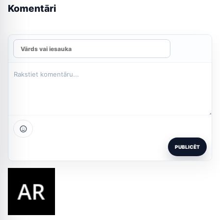
Komentāri
PUBLICĒT