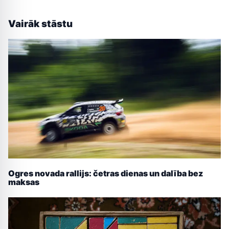
Vairāk stāstu
Ogres novada rallijs: četras dienas un dalība bez
maksas