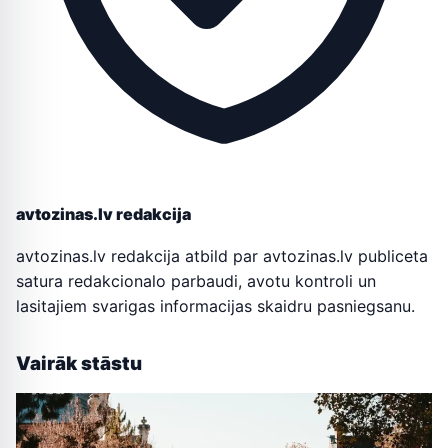
avtozinas.lv redakcija
avtozinas.lv redakcija atbild par avtozinas.lv publiceta
satura redakcionalo parbaudi, avotu kontroli un
lasitajiem svarigas informacijas skaidru pasniegsanu.
Vairāk stāstu