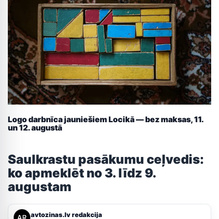
Logo darbnīca jauniešiem Locikā — bez maksas, 11.
un 12. augustā
Saulkrastu pasākumu ceļvedis:
ko apmeklēt no 3. līdz 9.
augustam
avtozinas.lv redakcija