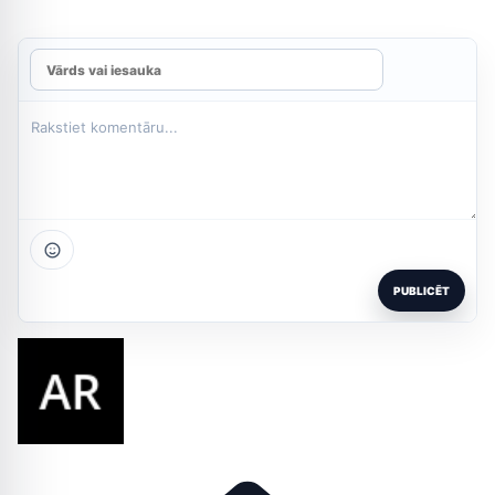
PUBLICĒT