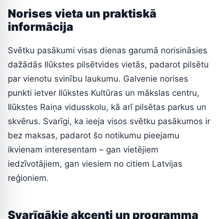
Norises vieta un praktiskā
informācija
Svētku pasākumi visas dienas garumā norisināsies
dažādās Ilūkstes pilsētvides vietās, padarot pilsētu
par vienotu svinību laukumu. Galvenie norises
punkti ietver Ilūkstes Kultūras un mākslas centru,
Ilūkstes Raiņa vidusskolu, kā arī pilsētas parkus un
skvērus. Svarīgi, ka ieeja visos svētku pasākumos ir
bez maksas, padarot šo notikumu pieejamu
ikvienam interesentam – gan vietējiem
iedzīvotājiem, gan viesiem no citiem Latvijas
reģioniem.
Svarīgākie akcenti un programma