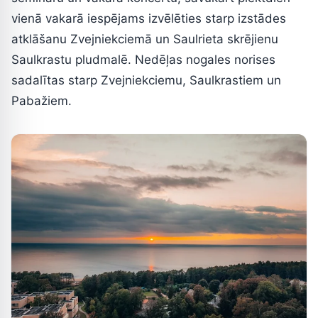
vienā vakarā iespējams izvēlēties starp izstādes
atklāšanu Zvejniekciemā un Saulrieta skrējienu
Saulkrastu pludmalē. Nedēļas nogales norises
sadalītas starp Zvejniekciemu, Saulkrastiem un
Pabažiem.