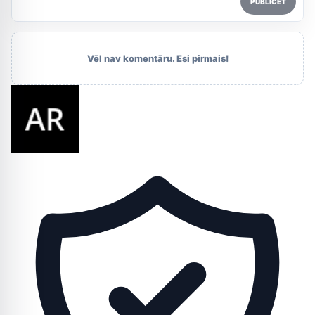
PUBLICĒT
Vēl nav komentāru. Esi pirmais!