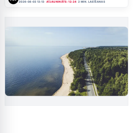
2026-08-03 13:13
ATJAUNINĀTS: 12:24
2 MIN. LASĪŠANAS