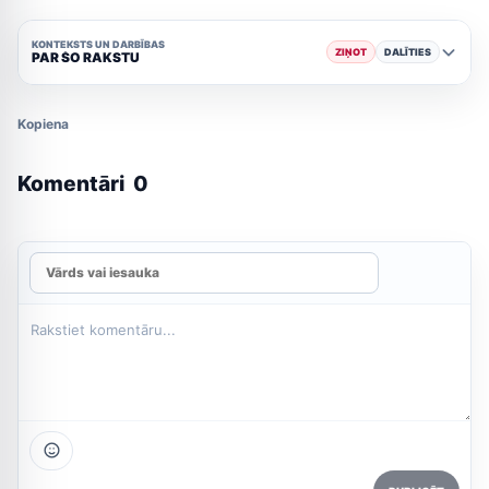
KONTEKSTS UN DARBĪBAS
ZIŅOT
DALĪTIES
PAR ŠO RAKSTU
Kopiena
Komentāri
0