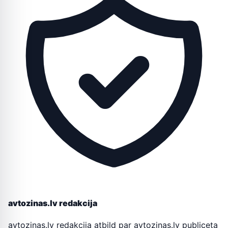
avtozinas.lv redakcija
avtozinas.lv redakcija atbild par avtozinas.lv publiceta