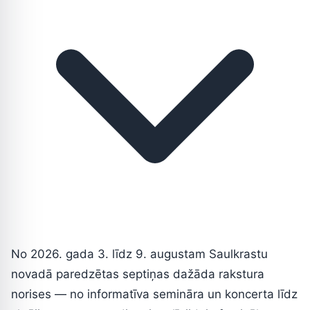
No 2026. gada 3. līdz 9. augustam Saulkrastu
novadā paredzētas septiņas dažāda rakstura
norises — no informatīva semināra un koncerta līdz