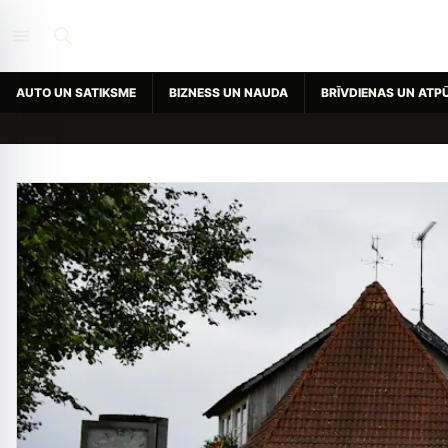
AUTO UN SATIKSME
BIZNESS UN NAUDA
BRĪVDIENAS UN ATP