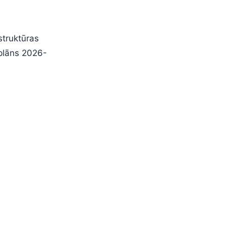
struktūras
 plāns 2026-