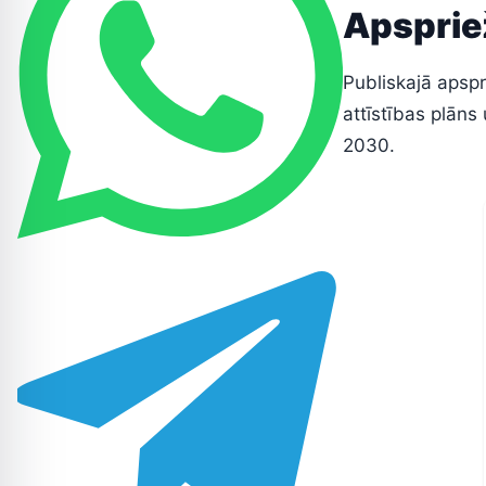
Apspriež
Publiskajā apspr
attīstības plāns
2030.