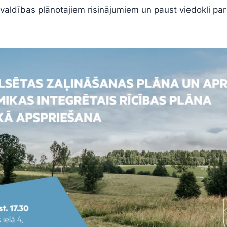
švaldības plānotajiem risinājumiem un paust viedokli par