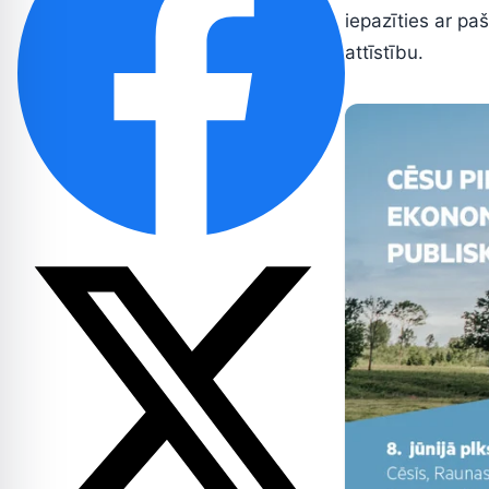
iepazīties ar pa
attīstību.