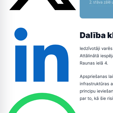
Dalība k
Iedzīvotāji varē
Attālinātā iespēj
Raunas ielā 4.
Apspriešanas lai
infrastruktūras 
principu ievieša
par to, kā šie r