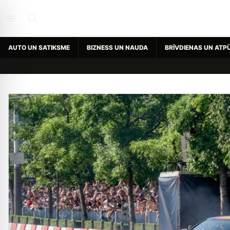
AUTO UN SATIKSME
BIZNESS UN NAUDA
BRĪVDIENAS UN ATP